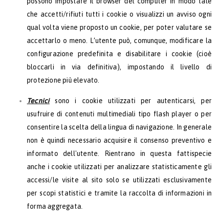
possono impostare il browser del computer in modo tale
che accetti/rifiuti tutti i cookie o visualizzi un avviso ogni
qual volta viene proposto un cookie, per poter valutare se
accettarlo o meno. L’utente può, comunque, modificare la
configurazione predefinita e disabilitare i cookie (cioè
bloccarli in via definitiva), impostando il livello di
protezione più elevato.
Tecnici
sono i cookie utilizzati per autenticarsi, per
usufruire di contenuti multimediali tipo flash player o per
consentire la scelta della lingua di navigazione. In generale
non è quindi necessario acquisire il consenso preventivo e
informato dell'utente. Rientrano in questa fattispecie
anche i cookie utilizzati per analizzare statisticamente gli
accessi/le visite al sito solo se utilizzati esclusivamente
per scopi statistici e tramite la raccolta di informazioni in
forma aggregata.